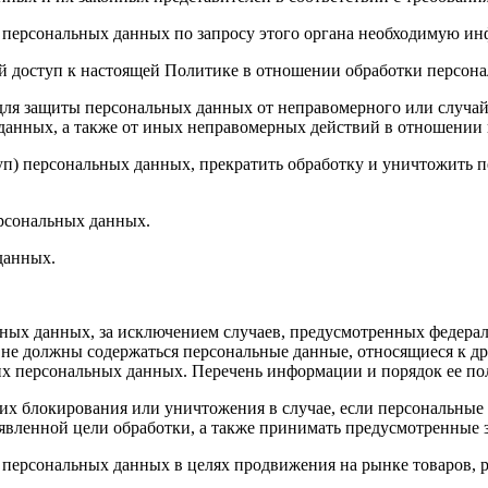
 персональных данных по запросу этого органа необходимую инф
й доступ к настоящей Политике в отношении обработки персон
для защиты персональных данных от неправомерного или случайн
 данных, а также от иных неправомерных действий в отношении
туп) персональных данных, прекратить обработку и уничтожить 
ерсональных данных.
данных.
ных данных, за исключением случаев, предусмотренных федерал
 не должны содержаться персональные данные, относящиеся к д
ких персональных данных. Перечень информации и порядок ее п
, их блокирования или уничтожения в случае, если персональн
вленной цели обработки, а также принимать предусмотренные з
 персональных данных в целях продвижения на рынке товаров, р