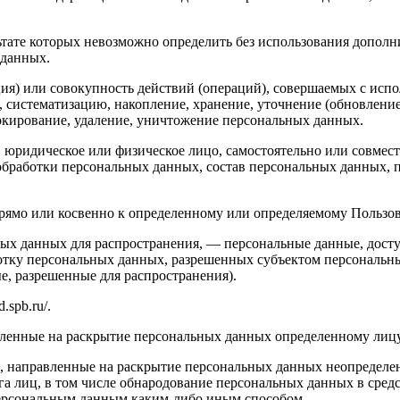
льтате которых невозможно определить без использования доп
 данных.
ия) или совокупность действий (операций), совершаемых с испо
, систематизацию, накопление, хранение, уточнение (обновление
локирование, удаление, уничтожение персональных данных.
, юридическое или физическое лицо, самостоятельно или совме
бработки персональных данных, состав персональных данных, п
мо или косвенно к определенному или определяемому Пользовател
ых данных для распространения, — персональные данные, досту
ботку персональных данных, разрешенных субъектом персональн
, разрешенные для распространения).
.spb.ru/.
авленные на раскрытие персональных данных определенному лиц
, направленные на раскрытие персональных данных неопределен
а лиц, в том числе обнародование персональных данных в сре
персональным данным каким-либо иным способом.