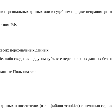
ов персональных данных или в судебном порядке неправомерные
ством РФ.
 своих персональных данных.
е, либо сведения о другом субъекте персональных данных без со
данные Пользователя
 данных о посетителях (в т.ч. файлов «cookie») с помощью серв