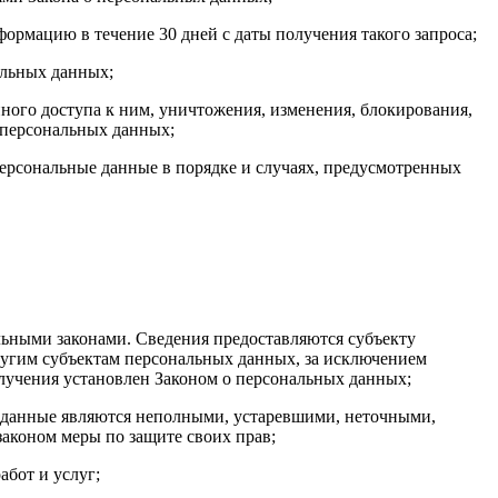
ормацию в течение 30 дней с даты получения такого запроса;
альных данных;
ого доступа к ним, уничтожения, изменения, блокирования,
 персональных данных;
персональные данные в порядке и случаях, предусмотренных
ьными законами. Сведения предоставляются субъекту
ругим субъектам персональных данных, за исключением
олучения установлен Законом о персональных данных;
ые данные являются неполными, устаревшими, неточными,
аконом меры по защите своих прав;
абот и услуг;