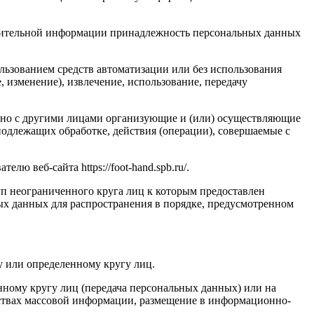
олнительной информации принадлежность персональных данных
льзованием средств автоматизации или без использования
, изменение), извлечение, использование, передачу
стно с другими лицами организующие и (или) осуществляющие
одлежащих обработке, действия (операции), совершаемые с
ю веб-сайта https://foot-hand.spb.ru/.
п неограниченного круга лиц к которым предоставлен
ых данных для распространения в порядке, предусмотренном
у или определенному кругу лиц.
ному кругу лиц (передача персональных данных) или на
дствах массовой информации, размещение в информационно-