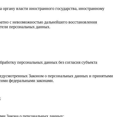
а органу власти иностранного государства, иностранному
ратно с невозможностью дальнейшего восстановления
тели персональных данных.
бработку персональных данных без согласия субъекта
 предусмотренных Законом о персональных данных и принятыми
гими федеральными законами.
;
ями Закона о персональных данных;