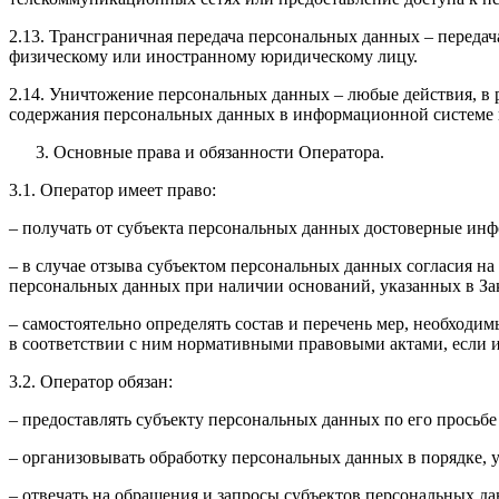
2.13. Трансграничная передача персональных данных – переда
физическому или иностранному юридическому лицу.
2.14. Уничтожение персональных данных – любые действия, в 
содержания персональных данных в информационной системе 
Основные права и обязанности Оператора.
3.1. Оператор имеет право:
– получать от субъекта персональных данных достоверные ин
– в случае отзыва субъектом персональных данных согласия н
персональных данных при наличии оснований, указанных в За
– самостоятельно определять состав и перечень мер, необход
в соответствии с ним нормативными правовыми актами, если 
3.2. Оператор обязан:
– предоставлять субъекту персональных данных по его прось
– организовывать обработку персональных данных в порядке,
– отвечать на обращения и запросы субъектов персональных да