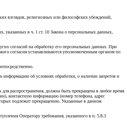
ких взглядов, религиозных или философских убеждений,
 указанных в ч. 1 ст. 10 Закона о персональных данных,
ругих согласий на обработку его персональных данных. При
такого согласия устанавливаются уполномоченным органом по
непосредственно.
ать информацию об условиях обработки, о наличии запретов и
х для распространения, должна быть прекращена в любое время
чии), контактную информацию (номер телефона, адрес
которых подлежит прекращению. Указанные в данном
упления Оператору требования, указанного в п. 5.8.3