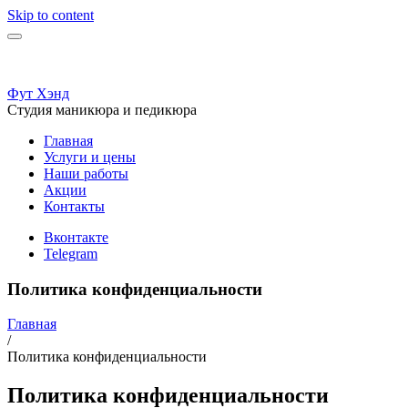
Skip to content
Телефон:
(812)-925-0448
Email:
FootHand.studio@yande
Фут Хэнд
Студия маникюра и педикюра
Главная
Услуги и цены
Наши работы
Акции
Контакты
Вконтакте
Telegram
Политика конфиденциальности
Главная
/
Политика конфиденциальности
Политика конфиденциальности