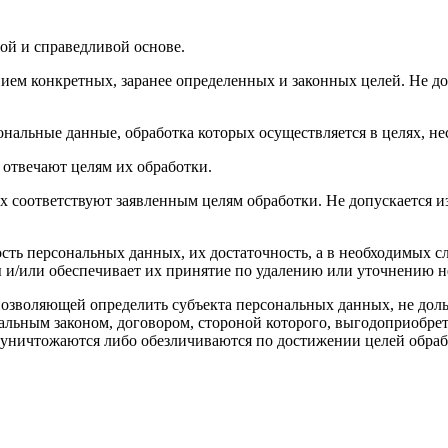
ой и справедливой основе.
ием конкретных, заранее определенных и законных целей. Не до
ональные данные, обработка которых осуществляется в целях, н
 отвечают целям их обработки.
х соответствуют заявленным целям обработки. Не допускается 
сть персональных данных, их достаточность, а в необходимых с
 и/или обеспечивает их принятие по удалению или уточнению 
позволяющей определить субъекта персональных данных, не доль
альным законом, договором, стороной которого, выгодоприобрет
ничтожаются либо обезличиваются по достижении целей обрабо