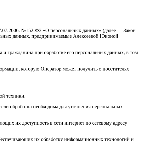
27.07.2006. №152-ФЗ «О персональных данных» (далее — Закон
нальных данных, предпринимаемые Алексеевой Юноной
а и гражданина при обработке его персональных данных, в том
формации, которую Оператор может получить о посетителях
ой техники.
если обработка необходима для уточнения персональных
ающих их доступность в сети интернет по сетевому адресу
обеспечивающих их обработку информационных технологий и