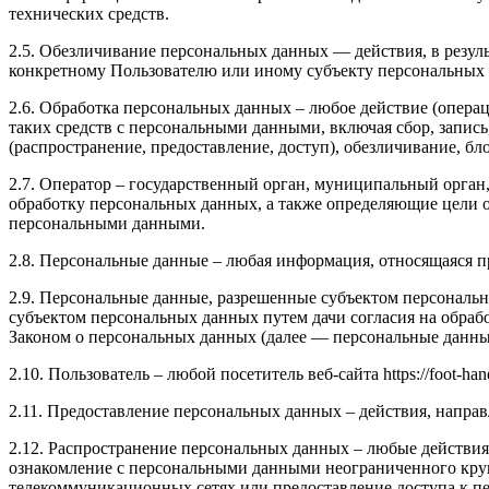
технических средств.
2.5. Обезличивание персональных данных — действия, в резу
конкретному Пользователю или иному субъекту персональных
2.6. Обработка персональных данных – любое действие (операц
таких средств с персональными данными, включая сбор, запись
(распространение, предоставление, доступ), обезличивание, б
2.7. Оператор – государственный орган, муниципальный орган
обработку персональных данных, а также определяющие цели о
персональными данными.
2.8. Персональные данные – любая информация, относящаяся пря
2.9. Персональные данные, разрешенные субъектом персональн
субъектом персональных данных путем дачи согласия на обра
Законом о персональных данных (далее — персональные данные
2.10. Пользователь – любой посетитель веб-сайта https://foot-hand
2.11. Предоставление персональных данных – действия, напр
2.12. Распространение персональных данных – любые действия
ознакомление с персональными данными неограниченного круг
телекоммуникационных сетях или предоставление доступа к 