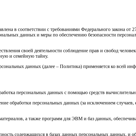
авлена в соответствии с требованиями Федерального закона от 
рсональных данных и меры по обеспечению безопасности персо
ствления своей деятельности соблюдение прав и свобод человек
ную и семейную тайну.
рсональных данных (далее – Политика) применяется ко всей ин
бработка персональных данных с помощью средств вычислительн
ние обработки персональных данных (за исключением случаев, 
материалов, а также программ для ЭВМ и баз данных, обеспечив
пность содержащихся в базах данных персональных данных, и 