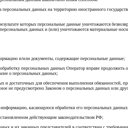
ча персональных данных на территорию иностранного государств
результате которых персональные данные уничтожаются безвозв
персональных данных и (или) уничтожаются материальные носи
формацию и/или документы, содержащие персональные данные;
а обработку персональных данных Оператор вправе продолжить о
коне о персональных данных;
имых и достаточных для обеспечения выполнения обязанностей,
иное не предусмотрено Законом о персональных данных или дру
бе информацию, касающуюся обработки его персональных данных
 установленном действующим законодательством РФ;
нных и их законных представителей в соответствии с требовани