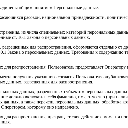
бъединены общим понятием Персональные данные.
 касающихся расовой, национальной принадлежности, политичес
транения, из числа специальных категорий персональных данных,
нные ст. 10.1 Закона о персональных данных.
, разрешенных для распространения, оформляется отдельно от д
. 10.1 Закона о персональных данных. Требования к содержанию 
х для распространения, Пользователь предоставляет Оператору 
 момента получения указанного согласия Пользователя опубликов
ых данных, разрешенных для распространения.
ерсональных данных, разрешенных субъектом персональных данны
ние должно включать в себя фамилию, имя, отчество (при нали
ых данных, а также перечень персональных данных, обработка 
 Оператором, которому оно направлено.
х для распространения, прекращает свое действие с момента пост
нных.