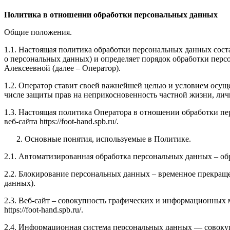
Политика в отношении обработки персональных данных
Общие положения.
1.1. Настоящая политика обработки персональных данных сост
о персональных данных) и определяет порядок обработки пе
Алексеевной (далее – Оператор).
1.2. Оператор ставит своей важнейшей целью и условием осуще
числе защиты прав на неприкосновенность частной жизни, лич
1.3. Настоящая политика Оператора в отношении обработки пе
веб-сайта https://foot-hand.spb.ru/.
Основные понятия, используемые в Политике.
2.1. Автоматизированная обработка персональных данных – о
2.2. Блокирование персональных данных – временное прекраще
данных).
2.3. Веб-сайт – совокупность графических и информационных 
https://foot-hand.spb.ru/.
2.4. Информационная система персональных данных — совоку